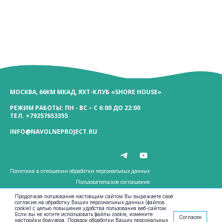
МОСКВА, 66КМ МКАД, ЯХТ-КЛУБ «SHORE HOUSE»
РЕЖИМ РАБОТЫ: ПН - ВС – С 6:00 ДО 22:00
ТЕЛ.
+79257653355
INFO@NAVOLNEPROJECT.RU
Политика в отношении обработки персональных данных
Пользовательское соглашение
Публичная оферта
Продолжая пользование настоящим сайтом Вы выражаете своё
согласие на обработку Ваших персональных данных (файлов
Реквизиты
cookie) с целью повышения удобства пользования веб-сайтом.
Если вы не хотите использовать файлы cookie, измените
Согласен
настройки браузера. Порядок обработки Ваших персональных