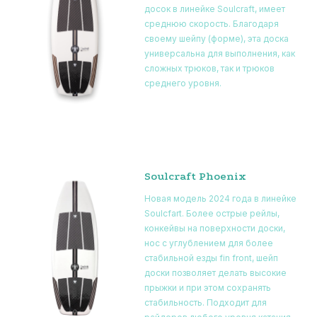
досок в линейке Soulcraft, имеет
среднюю скорость. Благодаря
своему шейпу (форме), эта доска
универсальна для выполнения, как
сложных трюков, так и трюков
среднего уровня.
Soulcraft Phoenix
Новая модель 2024 года в линейке
Soulcfart. Более острые рейлы,
конкейвы на поверхности доски,
нос с углублением для более
стабильной езды fin front, шейп
доски позволяет делать высокие
прыжки и при этом сохранять
стабильность. Подходит для