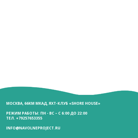
МОСКВА, 66КМ МКАД, ЯХТ-КЛУБ «SHORE HOUSE»
РЕЖИМ РАБОТЫ: ПН - ВС – С 6:00 ДО 22:00
ТЕЛ.
+79257653355
INFO@NAVOLNEPROJECT.RU