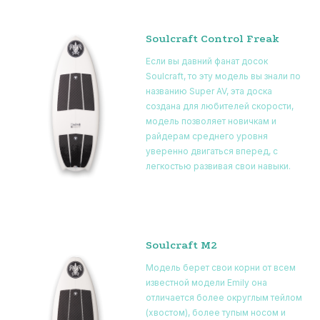
Soulcraft Control Freak
Если вы давний фанат досок
Soulcraft, то эту модель вы знали по
названию Super AV, эта доска
создана для любителей скорости,
модель позволяет новичкам и
райдерам среднего уровня
уверенно двигаться вперед, с
легкостью развивая свои навыки.
Soulcraft M2
Модель берет свои корни от всем
известной модели Emily она
отличается более округлым тейлом
(хвостом), более тупым носом и