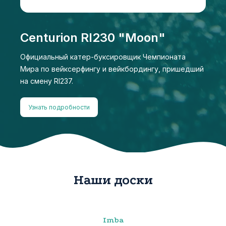
Centurion RI230 "Moon"
Официальный катер-буксировщик Чемпионата
Мира по вейксерфингу и вейкбордингу, пришедший
на смену RI237.
Узнать подробности
Наши доски
Imba