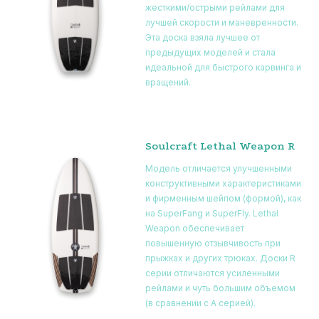
жесткими/острыми рейлами для
лучшей скорости и маневренности.
Эта доска взяла лучшее от
предыдущих моделей и стала
идеальной для быстрого карвинга и
вращений.
Soulcraft Lethal Weapon R
Модель отличается улучшенными
конструктивными характеристиками
и фирменным шейпом (формой), как
на SuperFang и SuperFly. Lethal
Weapon обеспечивает
повышенную отзывчивость при
прыжках и других трюках. Доски R
серии отличаются усиленными
рейлами и чуть большим объемом
(в сравнении с А серией).