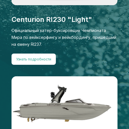
Centurion RI230 "Light"
Официальный катер-буксировщик Чемпионата
Мира по вейксерфингу и вейкбордингу, пришедший
на смену RI237.
Узнать подробности