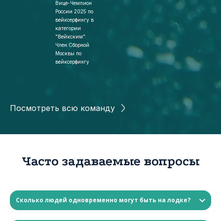
Вице-Чемпион
России 2025 по
вейксерфингу в
категории
"Вейкским".
Член Сборной
Москвы по
вейксерфингу
Посмотреть всю команду
Часто задаваемые вопросы
Сколько людей одновременно могут быть на лодке?