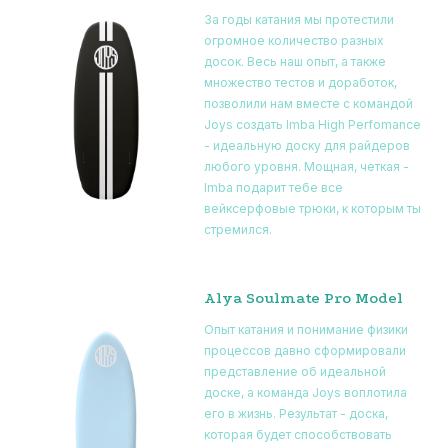
За годы катания мы протестили
огромное количество разных
досок. Весь наш опыт, а также
множество тестов и доработок,
позволили нам вместе с командой
Joys создать Imba High Perfomance
- идеальную доску для райдеров
любого уровня. Мощная, четкая -
Imba подарит тебе все
вейксерфовые трюки, к которым ты
стремился.
Alya Soulmate Pro Model
Опыт катания и понимание физики
процессов давно сформировали
представление об идеальной
доске, а команда Joys воплотила
его в жизнь. Результат - доска,
которая будет способствовать